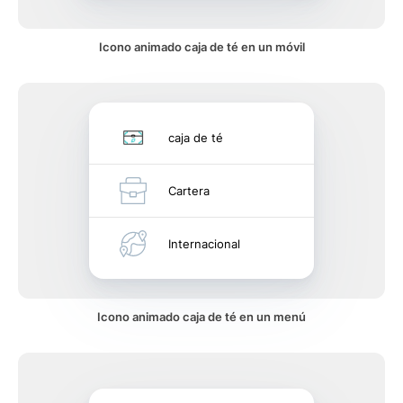
Icono animado caja de té en un móvil
caja de té
Cartera
Internacional
Icono animado caja de té en un menú