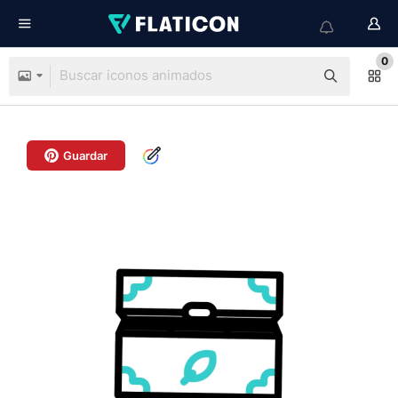
0
Guardar