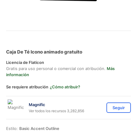
Caja De Té Icono animado gratuito
Licencia de Flaticon
Gratis para uso personal o comercial con atribución.
Más
información
Se requiere atribución
¿Cómo atribuir?
Magnific
Seguir
Ver todos los recursos 3,282,856
Estilo:
Basic Accent Outline