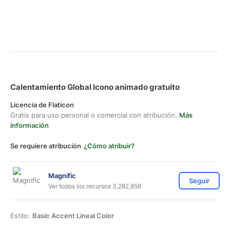
Calentamiento Global Icono animado gratuito
Licencia de Flaticon
Gratis para uso personal o comercial con atribución.
Más
información
Se requiere atribución
¿Cómo atribuir?
Magnific
Seguir
Ver todos los recursos 3,282,856
Estilo:
Basic Accent Lineal Color