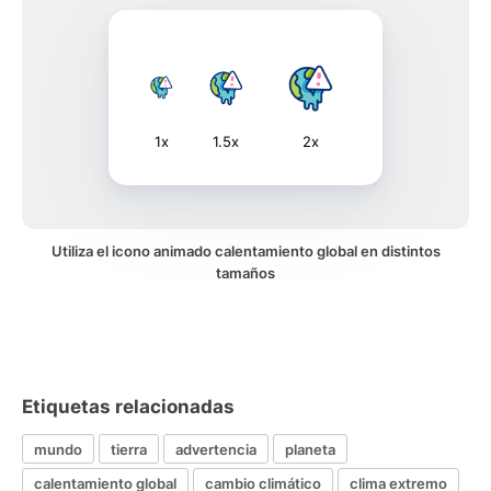
1x
1.5x
2x
Utiliza el icono animado calentamiento global en distintos
tamaños
Etiquetas relacionadas
mundo
tierra
advertencia
planeta
calentamiento global
cambio climático
clima extremo