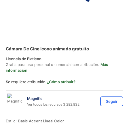
Cámara De Cine Icono animado gratuito
Licencia de Flaticon
Gratis para uso personal o comercial con atribución.
Más
información
Se requiere atribución
¿Cómo atribuir?
Magnific
Seguir
Ver todos los recursos 3,282,832
Estilo:
Basic Accent Lineal Color