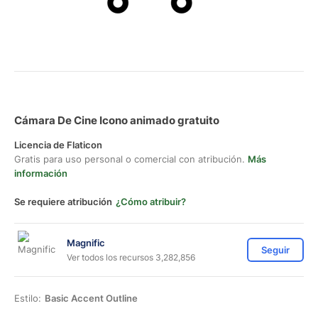
Cámara De Cine Icono animado gratuito
Licencia de Flaticon
Gratis para uso personal o comercial con atribución.
Más
información
Se requiere atribución
¿Cómo atribuir?
Magnific
Seguir
Ver todos los recursos 3,282,856
Estilo:
Basic Accent Outline