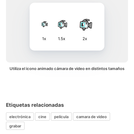
1x
1.5x
2x
Utiliza el icono animado cámara de video en distintos tamaños
Etiquetas relacionadas
electrónica
cine
película
camara de video
grabar