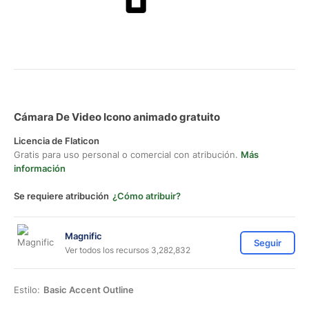
Cámara De Video Icono animado gratuito
Licencia de Flaticon
Gratis para uso personal o comercial con atribución.
Más
información
Se requiere atribución
¿Cómo atribuir?
Magnific
Seguir
Ver todos los recursos 3,282,832
Estilo:
Basic Accent Outline