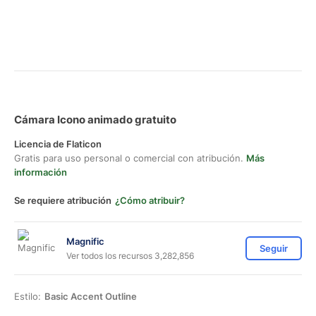
Cámara Icono animado gratuito
Licencia de Flaticon
Gratis para uso personal o comercial con atribución.
Más
información
Se requiere atribución
¿Cómo atribuir?
Magnific
Seguir
Ver todos los recursos 3,282,856
Estilo:
Basic Accent Outline