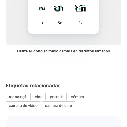
1x
1.5x
2x
Utiliza el icono animado cámara en distintos tamaños
Etiquetas relacionadas
tecnología
cine
película
cámara
camara de video
camara de cine