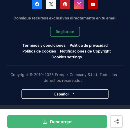
Consigue recursos exclusivos directamente en tu email
Regístrate
Términos y condiciones
Política de privacidad
Política de cookies
Notificaciones de Copyright
Cookies settings
Copyright © 2010-2026 Freepik Company S.L.U. Todos los
derechos reservados.
Español
Proyectos de Magnific
Descargar
Magnific
Flaticon
Slidesgo