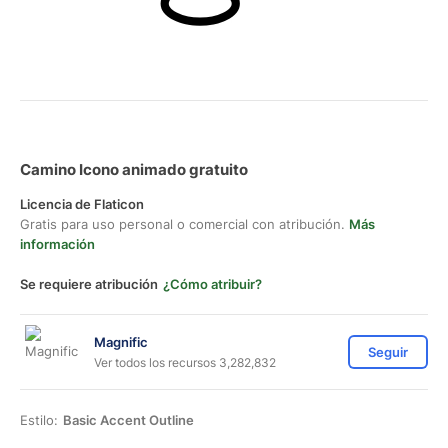
Camino Icono animado gratuito
Licencia de Flaticon
Gratis para uso personal o comercial con atribución.
Más
información
Se requiere atribución
¿Cómo atribuir?
Magnific
Seguir
Ver todos los recursos 3,282,832
Estilo:
Basic Accent Outline