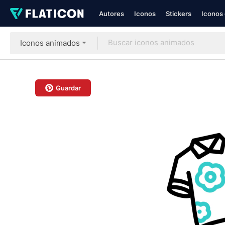
Autores
Iconos
Stickers
Iconos 
Iconos animados
Guardar