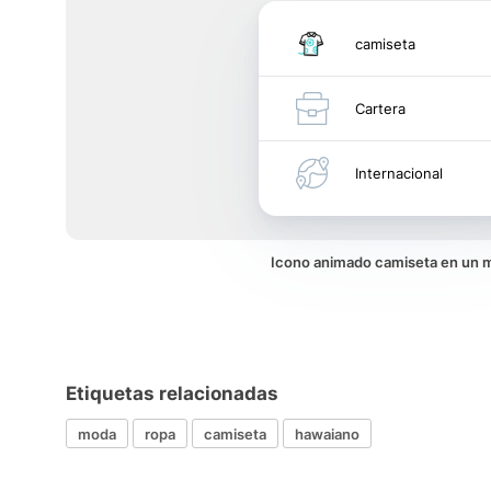
camiseta
Cartera
Internacional
Icono animado camiseta en un 
Etiquetas relacionadas
moda
ropa
camiseta
hawaiano