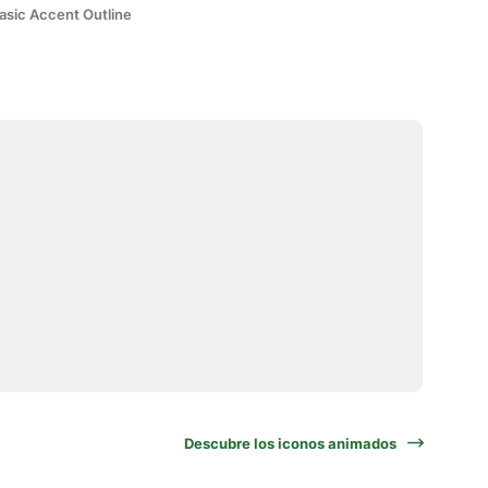
asic Accent Outline
Descubre los iconos animados