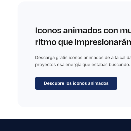
Iconos animados con m
ritmo que impresionarán
Descarga gratis iconos animados de alta calida
proyectos esa energía que estabas buscando.
Descubre los iconos animados