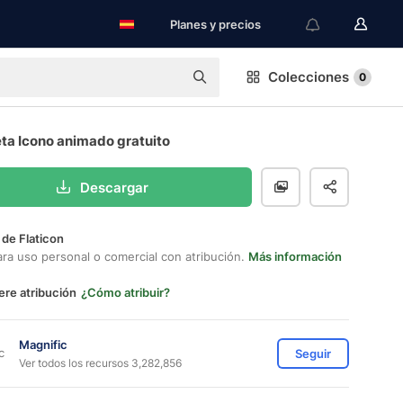
Planes y precios
Colecciones
0
ta Icono animado gratuito
Descargar
 de Flaticon
ara uso personal o comercial con atribución.
Más información
ere atribución
¿Cómo atribuir?
Magnific
Seguir
Ver todos los recursos 3,282,856