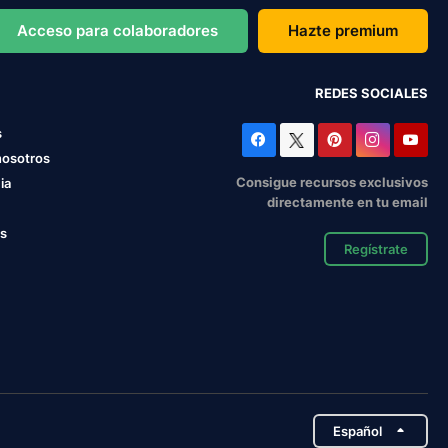
Acceso para colaboradores
Hazte premium
REDES SOCIALES
s
nosotros
Consigue recursos exclusivos
ia
directamente en tu email
os
Regístrate
Español