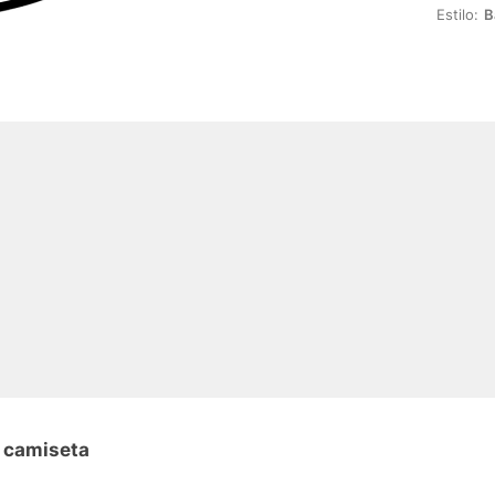
Estilo:
B
n camiseta