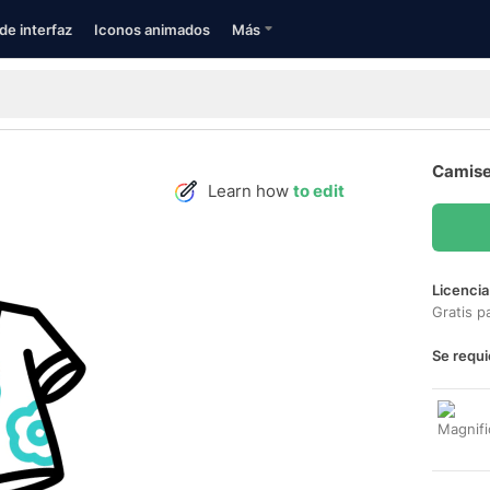
de interfaz
Iconos animados
Más
Camise
Learn how
to edit
Licencia
Gratis p
Se requi