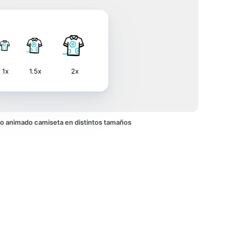
1x
1.5x
2x
ono animado camiseta en distintos tamaños