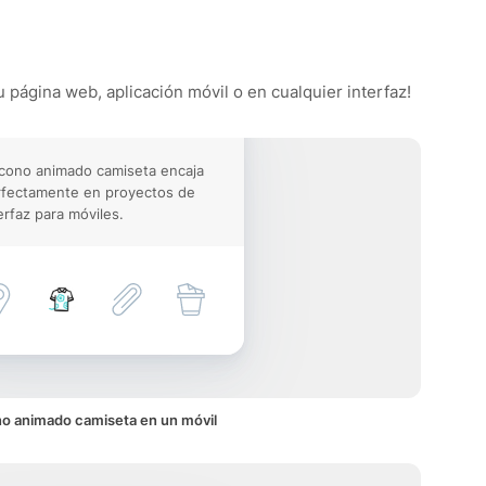
u página web, aplicación móvil o en cualquier interfaz!
icono animado camiseta encaja
rfectamente en proyectos de
erfaz para móviles.
no animado camiseta en un móvil