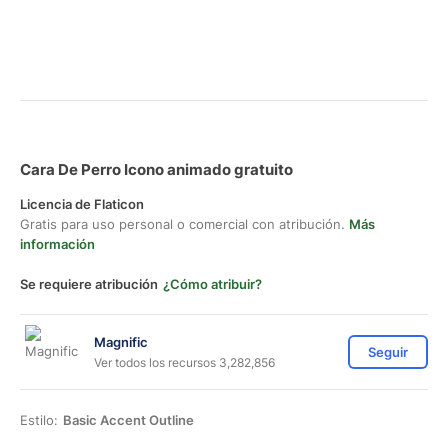
Cara De Perro Icono animado gratuito
Licencia de Flaticon
Gratis para uso personal o comercial con atribución.
Más
información
Se requiere atribución
¿Cómo atribuir?
Magnific
Seguir
Ver todos los recursos 3,282,856
Estilo:
Basic Accent Outline