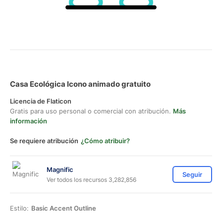
Casa Ecológica Icono animado gratuito
Licencia de Flaticon
Gratis para uso personal o comercial con atribución.
Más
información
Se requiere atribución
¿Cómo atribuir?
Magnific
Seguir
Ver todos los recursos 3,282,856
Estilo:
Basic Accent Outline