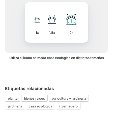
1x
1.5x
2x
Utiliza el icono animado casa ecológica en distintos tamaños
Etiquetas relacionadas
planta
bienes raíces
agricultura y jardinería
jardinería
casa ecológica
invernadero