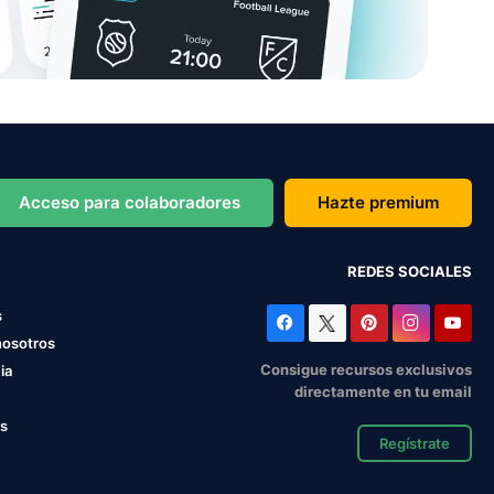
Acceso para colaboradores
Hazte premium
REDES SOCIALES
s
nosotros
Consigue recursos exclusivos
ia
directamente en tu email
os
Regístrate