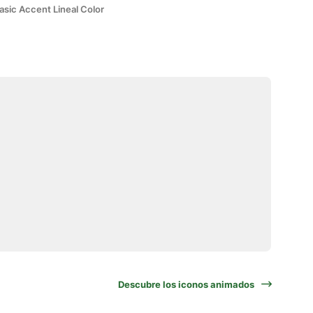
asic Accent Lineal Color
Descubre los iconos animados