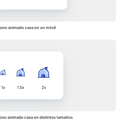
cono animado casa en un móvil
1x
1.5x
2x
icono animado casa en distintos tamaños