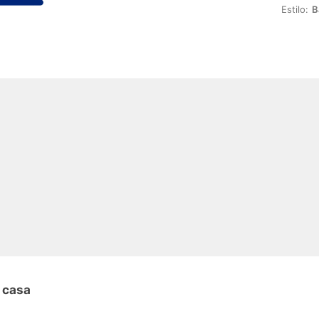
Estilo:
B
 casa