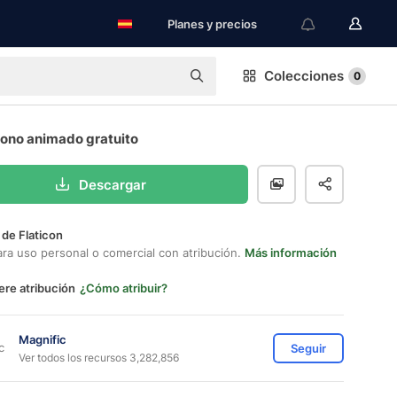
Planes y precios
Colecciones
0
cono animado gratuito
Descargar
 de Flaticon
ara uso personal o comercial con atribución.
Más información
ere atribución
¿Cómo atribuir?
Magnific
Seguir
Ver todos los recursos 3,282,856