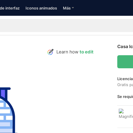
de interfaz
Iconos animados
Más
Casa I
Learn how
to edit
Licencia
Gratis p
Se requi