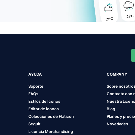
AYUDA
COMPANY
Soporte
Sobre nosotro
FAQs
Contacta con 
Estilos de Iconos
Nuestra Licenc
Editor de iconos
Blog
Colecciones de Flaticon
Planes y preci
Seguir
Novedades
Licencia Merchandising