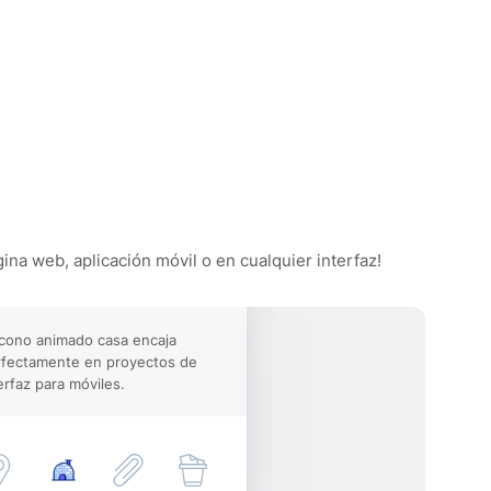
ina web, aplicación móvil o en cualquier interfaz!
icono animado casa encaja
rfectamente en proyectos de
erfaz para móviles.