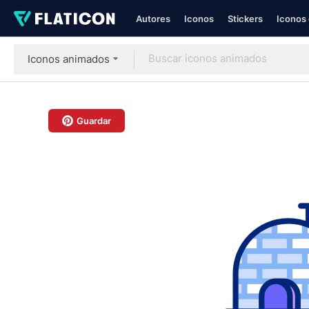
Autores
Iconos
Stickers
Iconos 
Iconos animados
Guardar