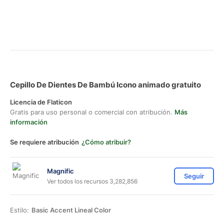
Cepillo De Dientes De Bambú Icono animado gratuito
Licencia de Flaticon
Gratis para uso personal o comercial con atribución.
Más
información
Se requiere atribución
¿Cómo atribuir?
Magnific
Seguir
Ver todos los recursos 3,282,856
Estilo:
Basic Accent Lineal Color