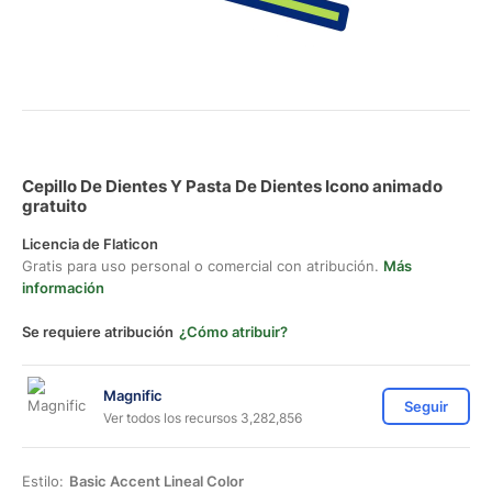
Cepillo De Dientes Y Pasta De Dientes Icono animado
gratuito
Licencia de Flaticon
Gratis para uso personal o comercial con atribución.
Más
información
Se requiere atribución
¿Cómo atribuir?
Magnific
Seguir
Ver todos los recursos 3,282,856
Estilo:
Basic Accent Lineal Color