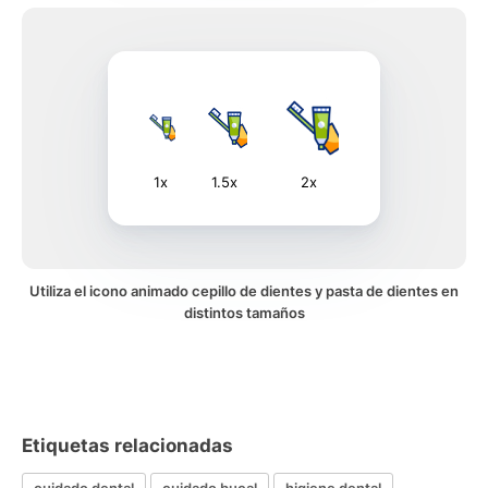
1x
1.5x
2x
Utiliza el icono animado cepillo de dientes y pasta de dientes en
distintos tamaños
Etiquetas relacionadas
cuidado dental
cuidado bucal
higiene dental