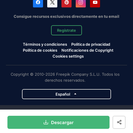
Consigue recursos exclusivos directamente en tu email
Regístrate
Términos y condiciones
Política de privacidad
Política de cookies
Notificaciones de Copyright
Cookies settings
Copyright © 2010-2026 Freepik Company S.L.U. Todos los
derechos reservados.
Español
Proyectos de Magnific
Descargar
Magnific
Flaticon
Slidesgo