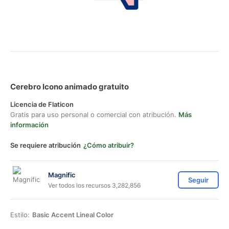
Cerebro Icono animado gratuito
Licencia de Flaticon
Gratis para uso personal o comercial con atribución.
Más
información
Se requiere atribución
¿Cómo atribuir?
Magnific
Seguir
Ver todos los recursos 3,282,856
Estilo:
Basic Accent Lineal Color