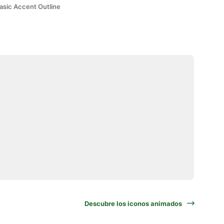
asic Accent Outline
Descubre los iconos animados