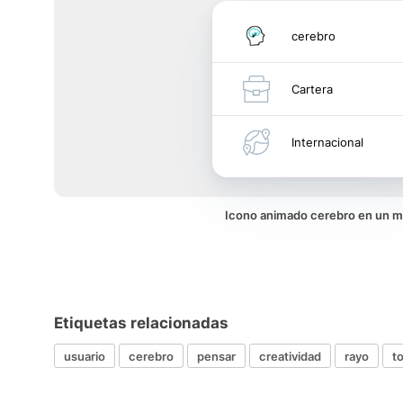
cerebro
Cartera
Internacional
Icono animado cerebro en un 
Etiquetas relacionadas
usuario
cerebro
pensar
creatividad
rayo
to