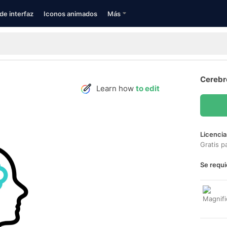
de interfaz
Iconos animados
Más
Cerebr
Learn how
to edit
Licencia
Gratis p
Se requi