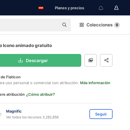
Planes y precios
Colecciones
0
o Icono animado gratuito
Descargar
 de Flaticon
ara uso personal o comercial con atribución.
Más información
ere atribución
¿Cómo atribuir?
Magnific
Seguir
Ver todos los recursos 3,282,856