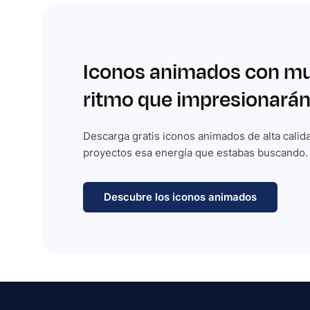
Iconos animados con m
ritmo que impresionarán
Descarga gratis iconos animados de alta calida
proyectos esa energía que estabas buscando.
Descubre los iconos animados