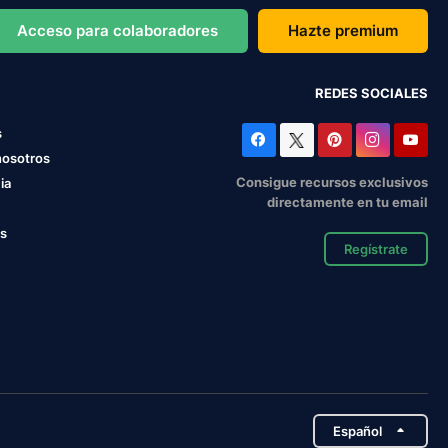
Acceso para colaboradores
Hazte premium
REDES SOCIALES
s
nosotros
Consigue recursos exclusivos
ia
directamente en tu email
os
Regístrate
Español