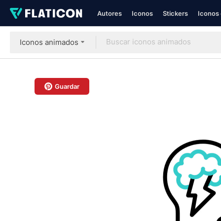
Autores
Iconos
Stickers
Iconos 
Iconos animados
Guardar