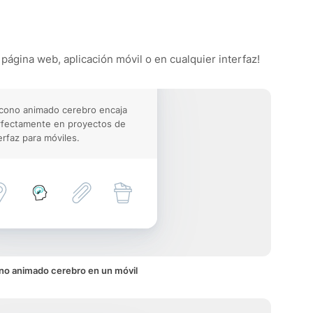
 página web, aplicación móvil o en cualquier interfaz!
icono animado cerebro encaja
rfectamente en proyectos de
erfaz para móviles.
no animado cerebro en un móvil