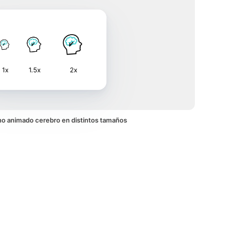
1x
1.5x
2x
cono animado cerebro en distintos tamaños