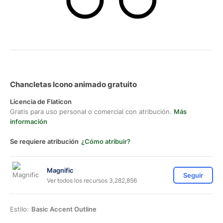
Chancletas Icono animado gratuito
Licencia de Flaticon
Gratis para uso personal o comercial con atribución.
Más
información
Se requiere atribución
¿Cómo atribuir?
Magnific
Seguir
Ver todos los recursos 3,282,856
Estilo:
Basic Accent Outline