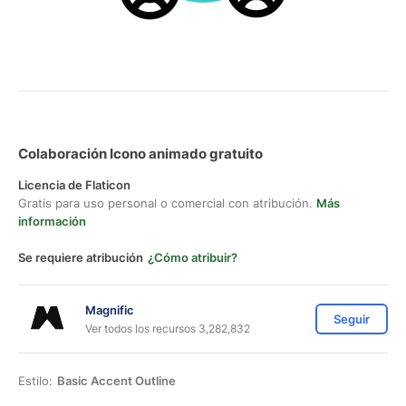
Colaboración Icono animado gratuito
Licencia de Flaticon
Gratis para uso personal o comercial con atribución.
Más
información
Se requiere atribución
¿Cómo atribuir?
Magnific
Seguir
Ver todos los recursos 3,282,832
Estilo:
Basic Accent Outline