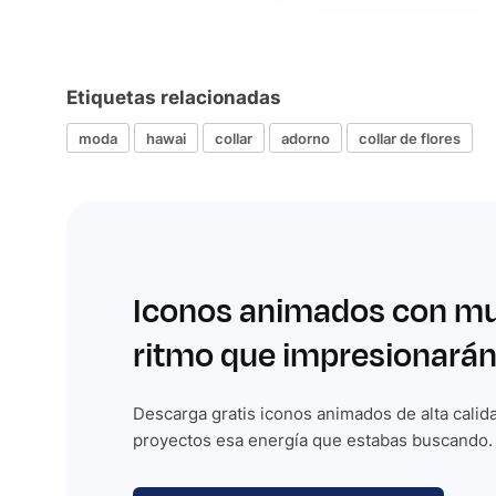
Etiquetas relacionadas
moda
hawai
collar
adorno
collar de flores
Iconos animados con m
ritmo que impresionarán
Descarga gratis iconos animados de alta calida
proyectos esa energía que estabas buscando.