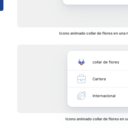
Icono animado collar de flores en una n
collar de flores
Cartera
Internacional
Icono animado collar de flores en 