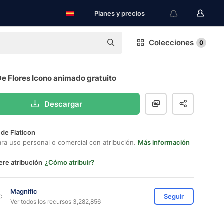
Planes y precios
Colecciones
0
De Flores Icono animado gratuito
Descargar
 de Flaticon
ara uso personal o comercial con atribución.
Más información
ere atribución
¿Cómo atribuir?
Magnific
Seguir
Ver todos los recursos 3,282,856