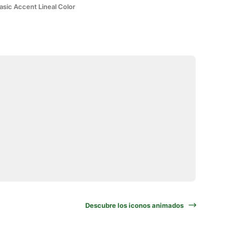
asic Accent Lineal Color
Descubre los iconos animados