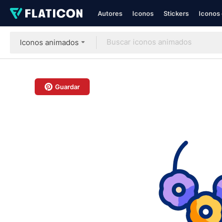
Autores
Iconos
Stickers
Iconos 
Iconos animados
Guardar