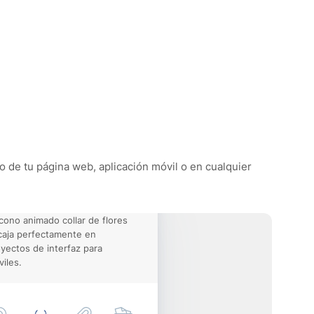
ño de tu página web, aplicación móvil o en cualquier
icono animado collar de flores
aja perfectamente en
yectos de interfaz para
iles.