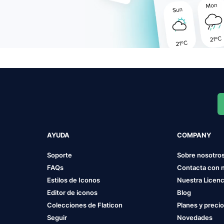
AYUDA
COMPANY
Soporte
Sobre nosotro
FAQs
Contacta con 
Estilos de Iconos
Nuestra Licenc
Editor de iconos
Blog
Colecciones de Flaticon
Planes y preci
Seguir
Novedades