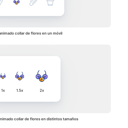
nimado collar de flores en un móvil
1x
1.5x
2x
 animado collar de flores en distintos tamaños