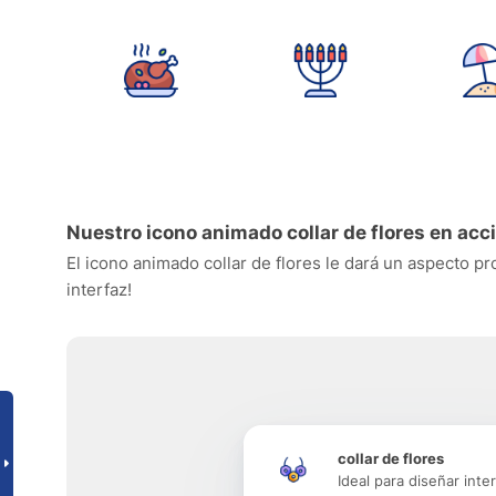
Nuestro icono animado collar de flores en acc
El icono animado collar de flores le dará un aspecto pr
interfaz!
collar de flores
Ideal para diseñar inte