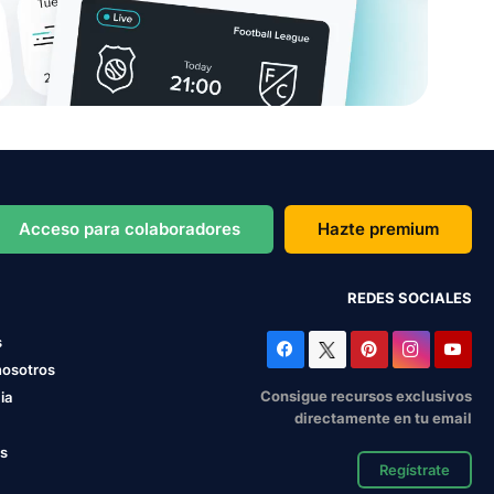
Acceso para colaboradores
Hazte premium
REDES SOCIALES
s
nosotros
Consigue recursos exclusivos
ia
directamente en tu email
os
Regístrate