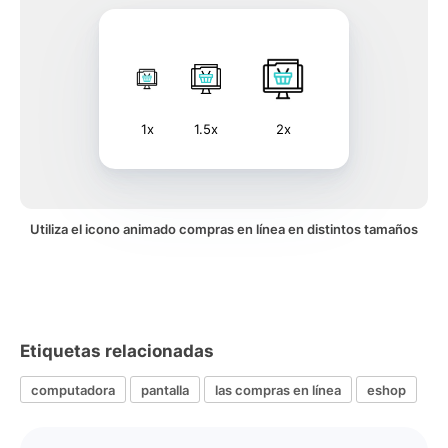
1x
1.5x
2x
Utiliza el icono animado compras en línea en distintos tamaños
Etiquetas relacionadas
computadora
pantalla
las compras en línea
eshop