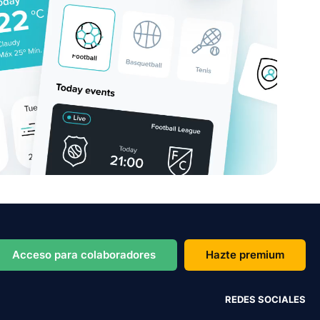
Acceso para colaboradores
Hazte premium
REDES SOCIALES