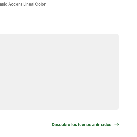
asic Accent Lineal Color
Descubre los iconos animados