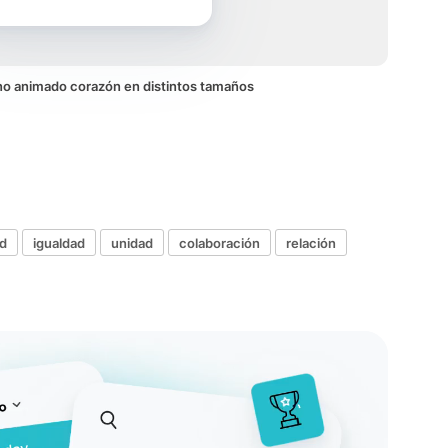
cono animado corazón en distintos tamaños
d
igualdad
unidad
colaboración
relación