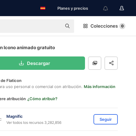
Planes y precios
Colecciones
0
n Icono animado gratuito
Descargar
 de Flaticon
ara uso personal o comercial con atribución.
Más información
ere atribución
¿Cómo atribuir?
Magnific
Seguir
Ver todos los recursos 3,282,856