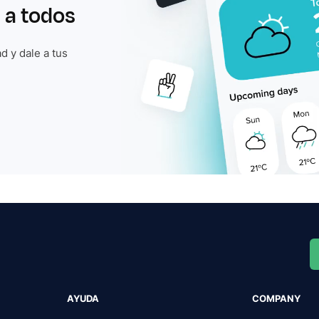
 a todos
d y dale a tus
AYUDA
COMPANY