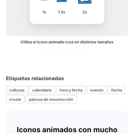
1x
1.5x
2x
Utiliza el icono animado cruz en distintos tamaños
Etiquetas relacionadas
culturas
calendario
hora y fecha
evento
fecha
cruzar
pascua de resurrección
Iconos animados con mucho