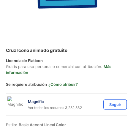
Cruz Icono animado gratuito
Licencia de Flaticon
Gratis para uso personal o comercial con atribución.
Más
información
Se requiere atribución
¿Cómo atribuir?
Magnific
Seguir
Ver todos los recursos 3,282,832
Estilo:
Basic Accent Lineal Color