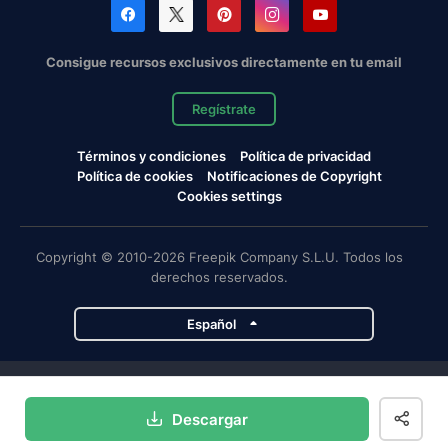
Consigue recursos exclusivos directamente en tu email
Regístrate
Términos y condiciones
Política de privacidad
Política de cookies
Notificaciones de Copyright
Cookies settings
Copyright © 2010-2026 Freepik Company S.L.U. Todos los
derechos reservados.
Español
Proyectos de Magnific
Descargar
Magnific
Flaticon
Slidesgo