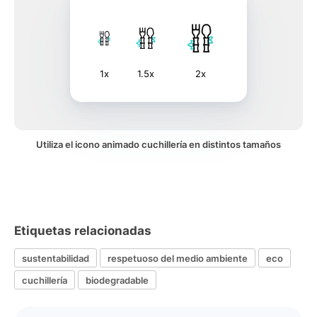
1x
1.5x
2x
Utiliza el icono animado cuchillería en distintos tamaños
Etiquetas relacionadas
sustentabilidad
respetuoso del medio ambiente
eco
cuchillería
biodegradable