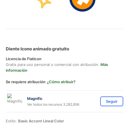
Diente Icono animado gratuito
Licencia de Flaticon
Gratis para uso personal o comercial con atribución.
Más
información
Se requiere atribución
¿Cómo atribuir?
Magnific
Seguir
Ver todos los recursos 3,282,856
Estilo:
Basic Accent Lineal Color