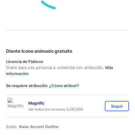
Diente Icono animado gratuito
Licencia de Flaticon
Gratis para uso personal o comercial con atribución.
Más
información
Se requiere atribución
¿Cómo atribuir?
Magnific
Seguir
Ver todos los recursos 3,282,856
Estilo:
Basic Accent Outline