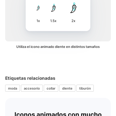
1x
1.5x
2x
Utiliza el icono animado diente en distintos tamaños
Etiquetas relacionadas
moda
accesorio
collar
diente
tiburón
Iconos animados con mucho