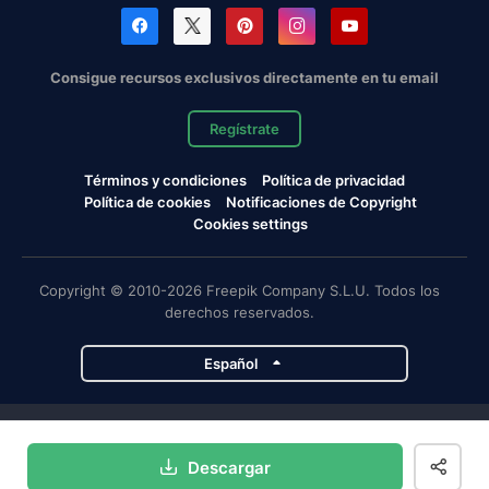
Consigue recursos exclusivos directamente en tu email
Regístrate
Términos y condiciones
Política de privacidad
Política de cookies
Notificaciones de Copyright
Cookies settings
Copyright © 2010-2026 Freepik Company S.L.U. Todos los
derechos reservados.
Español
Proyectos de Magnific
Descargar
Magnific
Flaticon
Slidesgo