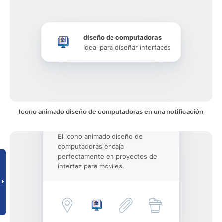
diseño de computadoras
Ideal para diseñar interfaces
Icono animado diseño de computadoras en una notificación
El icono animado diseño de
computadoras encaja
perfectamente en proyectos de
interfaz para móviles.