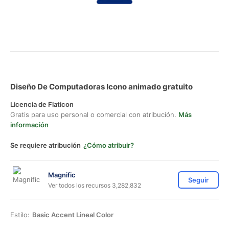
Diseño De Computadoras Icono animado gratuito
Licencia de Flaticon
Gratis para uso personal o comercial con atribución.
Más
información
Se requiere atribución
¿Cómo atribuir?
Magnific
Seguir
Ver todos los recursos 3,282,832
Estilo:
Basic Accent Lineal Color