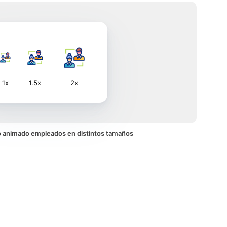
1x
1.5x
2x
ono animado empleados en distintos tamaños