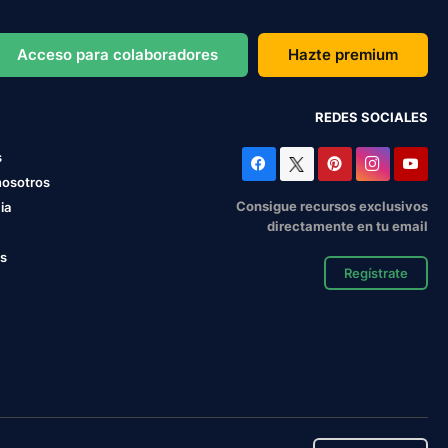
Acceso para colaboradores
Hazte premium
REDES SOCIALES
s
nosotros
Consigue recursos exclusivos
ia
directamente en tu email
os
Regístrate