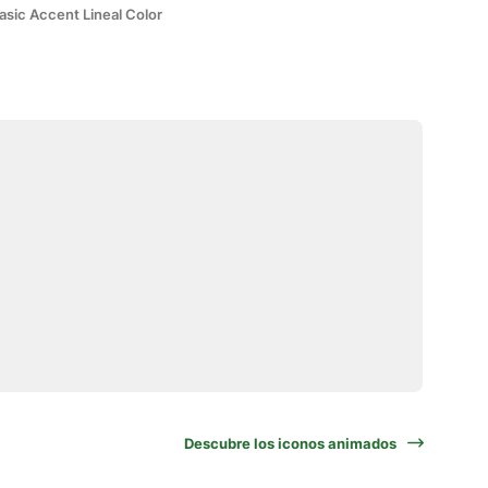
asic Accent Lineal Color
Descubre los iconos animados