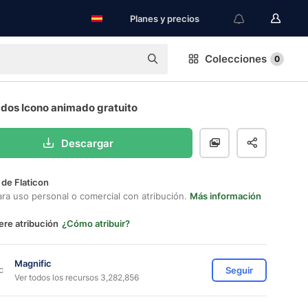
Planes y precios
Colecciones
0
dos Icono animado gratuito
Descargar
 de Flaticon
ara uso personal o comercial con atribución.
Más información
ere atribución
¿Cómo atribuir?
Magnific
Seguir
Ver todos los recursos 3,282,856