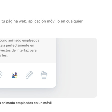
 tu página web, aplicación móvil o en cualquier
icono animado empleados
aja perfectamente en
yectos de interfaz para
iles.
o animado empleados en un móvil