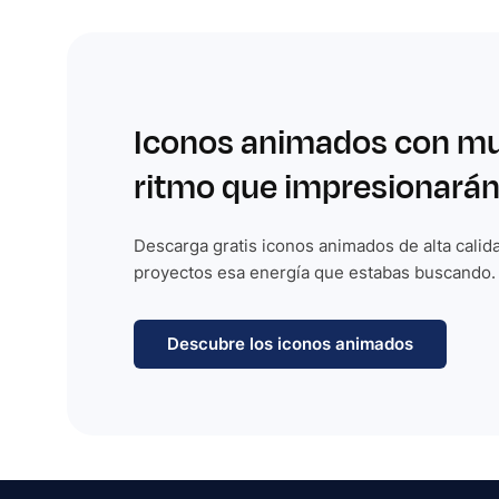
Iconos animados con m
ritmo que impresionarán
Descarga gratis iconos animados de alta calida
proyectos esa energía que estabas buscando.
Descubre los iconos animados