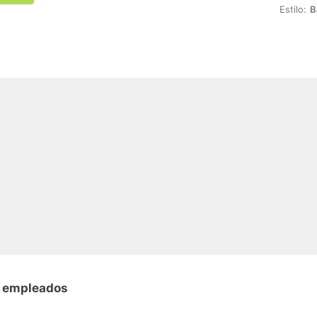
Estilo:
B
n empleados