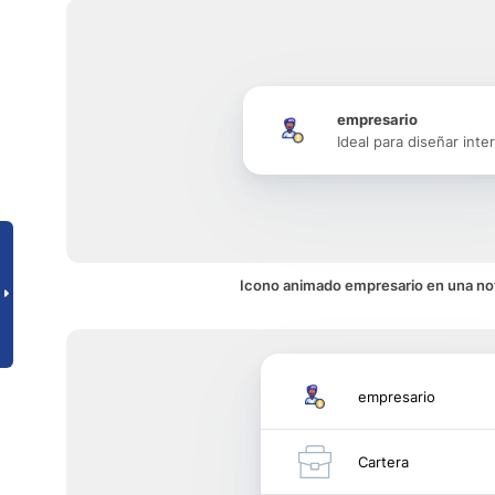
empresario
Ideal para diseñar inte
Icono animado empresario en una not
empresario
Cartera