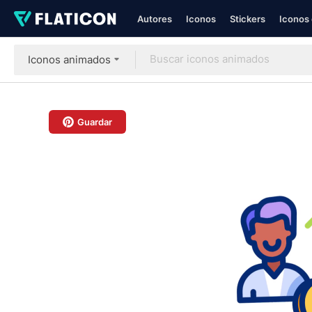
Autores
Iconos
Stickers
Iconos 
Iconos animados
Guardar