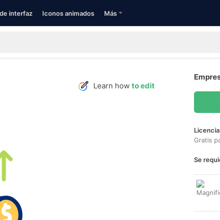
de interfaz
Iconos animados
Más
Empres
Learn how
to edit
Licencia
Gratis p
Se requi