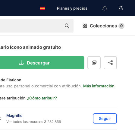
Planes y precios
Colecciones
0
ario Icono animado gratuito
Descargar
 de Flaticon
ara uso personal o comercial con atribución.
Más información
ere atribución
¿Cómo atribuir?
Magnific
Seguir
Ver todos los recursos 3,282,856