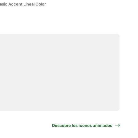
asic Accent Lineal Color
Descubre los iconos animados