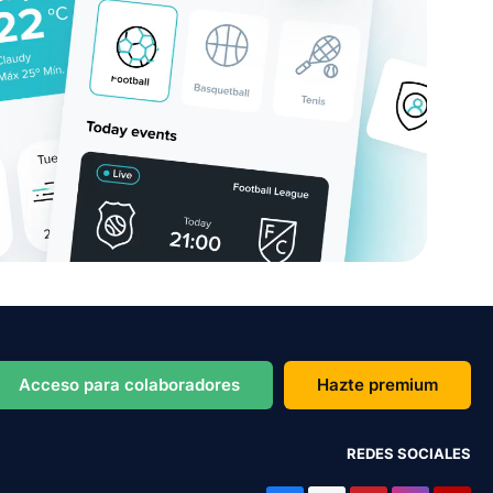
Acceso para colaboradores
Hazte premium
REDES SOCIALES