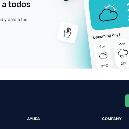
 a todos
d y dale a tus
AYUDA
COMPANY