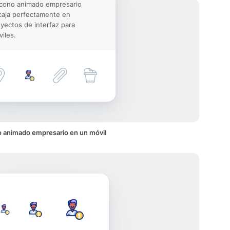
icono animado empresario
aja perfectamente en
yectos de interfaz para
iles.
o animado empresario en un móvil