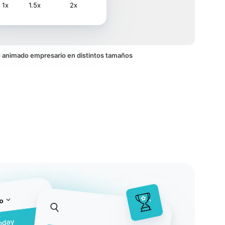
1x
1.5x
2x
no animado empresario en distintos tamaños