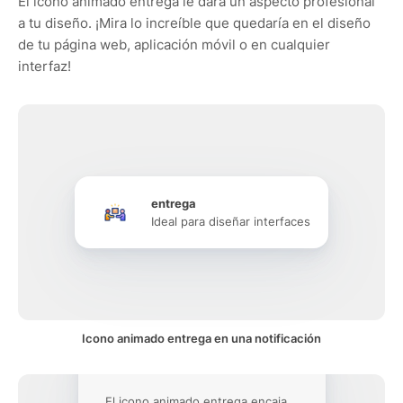
El icono animado entrega le dará un aspecto profesional
a tu diseño. ¡Mira lo increíble que quedaría en el diseño
de tu página web, aplicación móvil o en cualquier
interfaz!
entrega
Ideal para diseñar interfaces
Icono animado entrega en una notificación
El icono animado entrega encaja