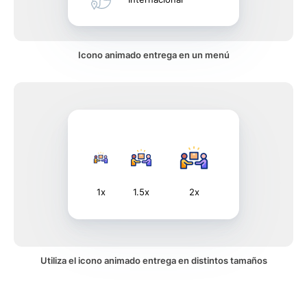
Icono animado entrega en un menú
1x
1.5x
2x
Utiliza el icono animado entrega en distintos tamaños