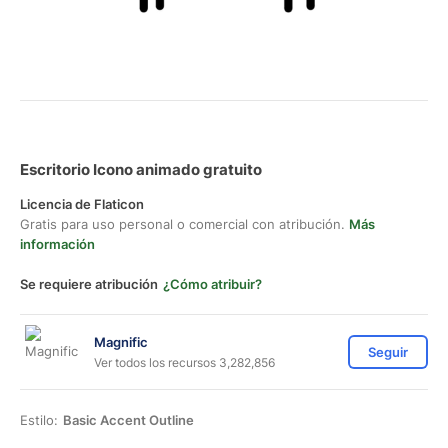
Escritorio Icono animado gratuito
Licencia de Flaticon
Gratis para uso personal o comercial con atribución.
Más
información
Se requiere atribución
¿Cómo atribuir?
Magnific
Seguir
Ver todos los recursos 3,282,856
Estilo:
Basic Accent Outline