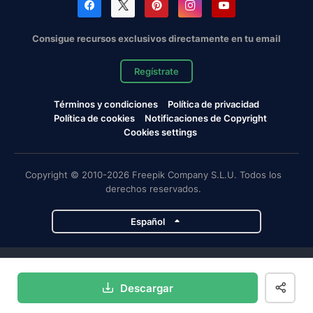
Consigue recursos exclusivos directamente en tu email
Regístrate
Términos y condiciones
Política de privacidad
Política de cookies
Notificaciones de Copyright
Cookies settings
Copyright © 2010-2026 Freepik Company S.L.U. Todos los
derechos reservados.
Español
Proyectos de Magnific
Descargar
Magnific
Flaticon
Slidesgo