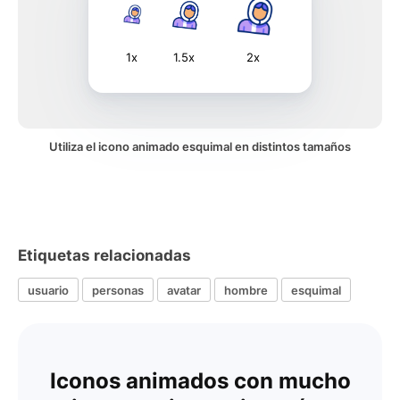
1x
1.5x
2x
Utiliza el icono animado esquimal en distintos tamaños
Etiquetas relacionadas
usuario
personas
avatar
hombre
esquimal
Iconos animados con mucho