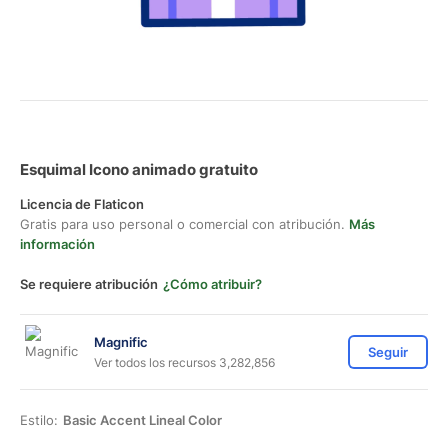
Esquimal Icono animado gratuito
Licencia de Flaticon
Gratis para uso personal o comercial con atribución.
Más
información
Se requiere atribución
¿Cómo atribuir?
Magnific
Seguir
Ver todos los recursos 3,282,856
Estilo:
Basic Accent Lineal Color