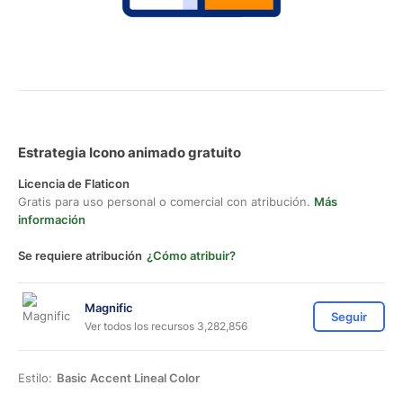
Estrategia Icono animado gratuito
Licencia de Flaticon
Gratis para uso personal o comercial con atribución.
Más
información
Se requiere atribución
¿Cómo atribuir?
Magnific
Seguir
Ver todos los recursos 3,282,856
Estilo:
Basic Accent Lineal Color