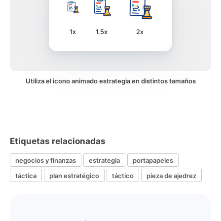
1x
1.5x
2x
Utiliza el icono animado estrategia en distintos tamaños
Etiquetas relacionadas
negocios y finanzas
estrategia
portapapeles
táctica
plan estratégico
táctico
pieza de ajedrez