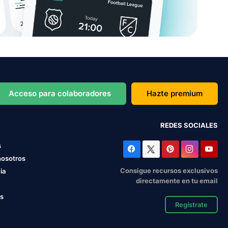
Acceso para colaboradores
Hazte premium
REDES SOCIALES
s
nosotros
Consigue recursos exclusivos
ia
directamente en tu email
os
Regístrate