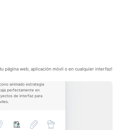
tu página web, aplicación móvil o en cualquier interfaz!
icono animado estrategia
aja perfectamente en
yectos de interfaz para
iles.