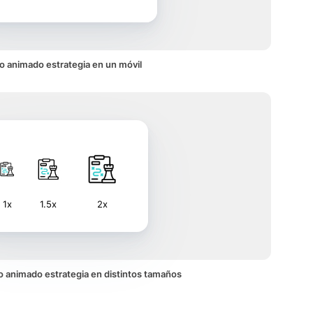
o animado estrategia en un móvil
1x
1.5x
2x
ono animado estrategia en distintos tamaños