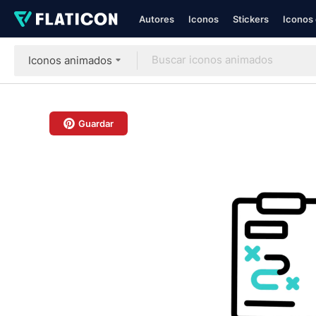
Autores
Iconos
Stickers
Iconos 
Iconos animados
Guardar