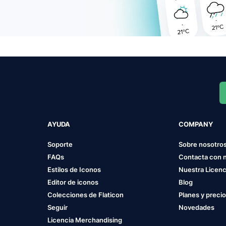
AYUDA
COMPANY
Soporte
Sobre nosotro
FAQs
Contacta con 
Estilos de Iconos
Nuestra Licenc
Editor de iconos
Blog
Colecciones de Flaticon
Planes y preci
Seguir
Novedades
Licencia Merchandising