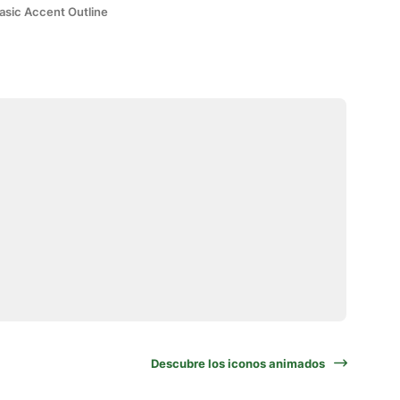
asic Accent Outline
Descubre los iconos animados