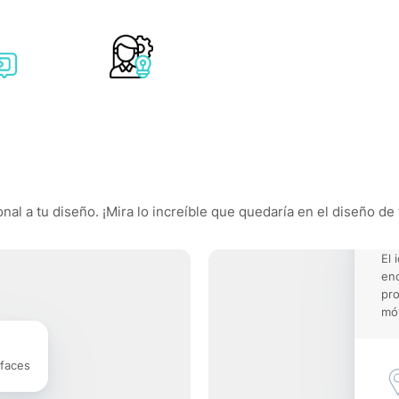
nal a tu diseño. ¡Mira lo increíble que quedaría en el diseño de 
El 
enc
pro
móv
rfaces