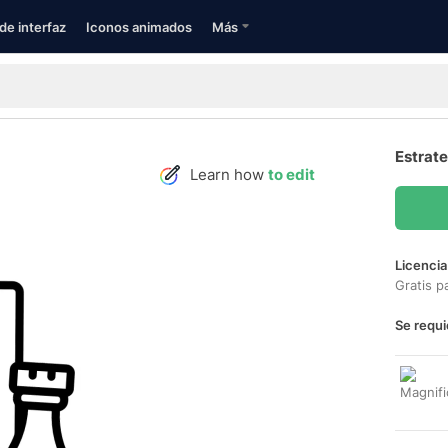
de interfaz
Iconos animados
Más
Estrate
Learn how
to edit
Licencia
Gratis p
Se requi