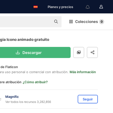
Planes y precios
Colecciones
0
gia Icono animado gratuito
Descargar
 de Flaticon
ara uso personal o comercial con atribución.
Más información
ere atribución
¿Cómo atribuir?
Magnific
Seguir
Ver todos los recursos 3,282,856