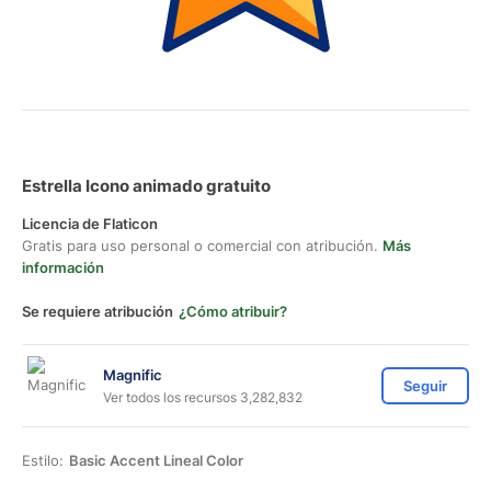
Estrella Icono animado gratuito
Licencia de Flaticon
Gratis para uso personal o comercial con atribución.
Más
información
Se requiere atribución
¿Cómo atribuir?
Magnific
Seguir
Ver todos los recursos 3,282,832
Estilo:
Basic Accent Lineal Color