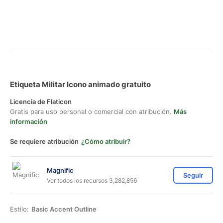
Etiqueta Militar Icono animado gratuito
Licencia de Flaticon
Gratis para uso personal o comercial con atribución.
Más
información
Se requiere atribución
¿Cómo atribuir?
Magnific
Seguir
Ver todos los recursos 3,282,856
Estilo:
Basic Accent Outline