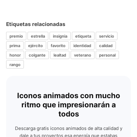
Etiquetas relacionadas
premio
estrella
insignia
etiqueta
servicio
prima
ejército
favorito
identidad
calidad
honor
colgante
lealtad
veterano
personal
rango
Iconos animados con mucho
ritmo que impresionarán a
todos
Descarga gratis iconos animados de alta calidad y
dale a tus proyectos esa energía que estabas