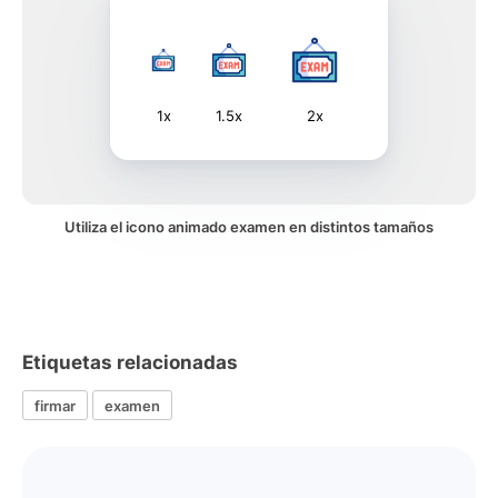
1x
1.5x
2x
Utiliza el icono animado examen en distintos tamaños
Etiquetas relacionadas
firmar
examen