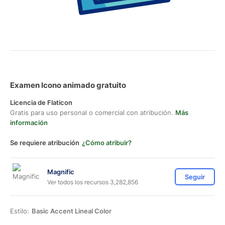
Examen Icono animado gratuito
Licencia de Flaticon
Gratis para uso personal o comercial con atribución.
Más
información
Se requiere atribución
¿Cómo atribuir?
Magnific
Seguir
Ver todos los recursos 3,282,856
Estilo:
Basic Accent Lineal Color