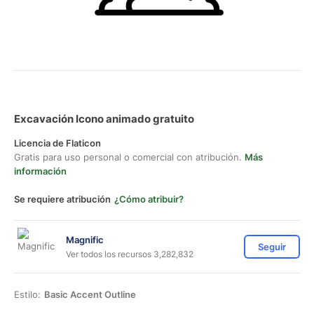
Excavación Icono animado gratuito
Licencia de Flaticon
Gratis para uso personal o comercial con atribución.
Más
información
Se requiere atribución
¿Cómo atribuir?
Magnific
Seguir
Ver todos los recursos 3,282,832
Estilo:
Basic Accent Outline