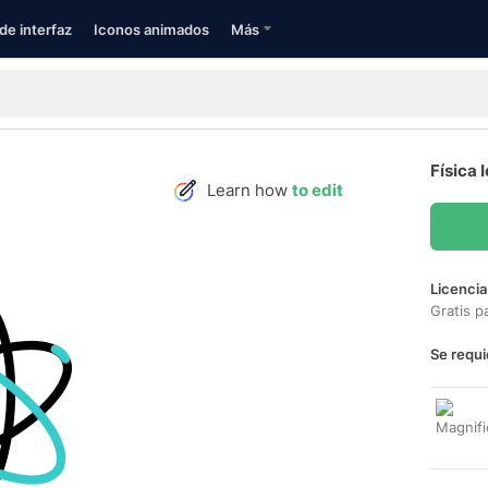
de interfaz
Iconos animados
Más
Física 
Learn how
to edit
Licencia
Gratis p
Se requi