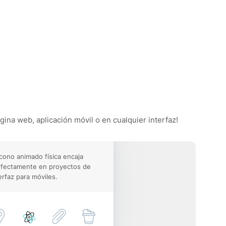
ágina web, aplicación móvil o en cualquier interfaz!
icono animado física encaja
rfectamente en proyectos de
erfaz para móviles.