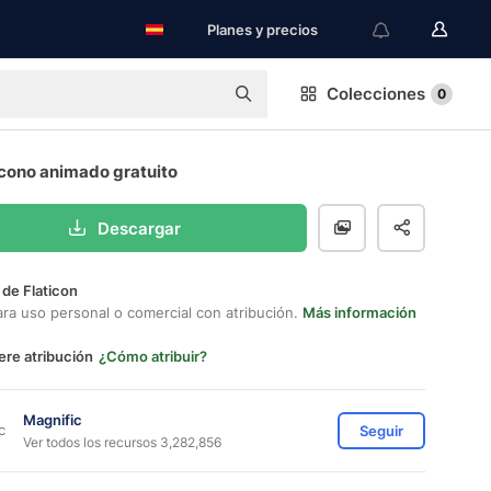
Planes y precios
Colecciones
0
Icono animado gratuito
Descargar
 de Flaticon
ara uso personal o comercial con atribución.
Más información
ere atribución
¿Cómo atribuir?
Magnific
Seguir
Ver todos los recursos 3,282,856