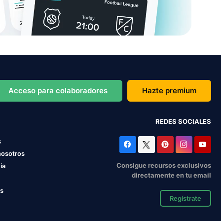
Acceso para colaboradores
Hazte premium
REDES SOCIALES
s
nosotros
Consigue recursos exclusivos
ia
directamente en tu email
os
Regístrate