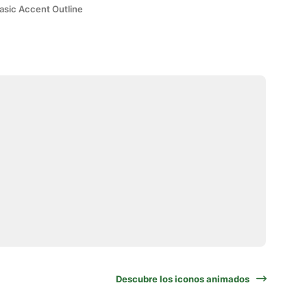
asic Accent Outline
Descubre los iconos animados