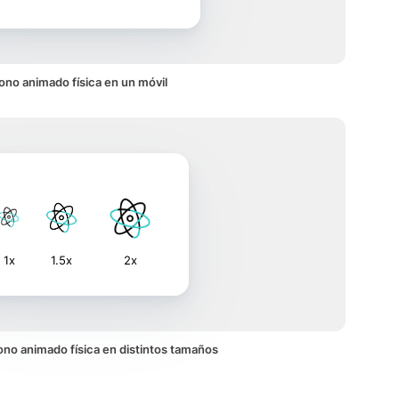
ono animado física en un móvil
1x
1.5x
2x
icono animado física en distintos tamaños