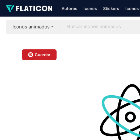
Autores
Iconos
Stickers
Iconos 
Iconos animados
Guardar