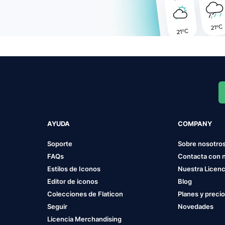
AYUDA
COMPANY
Soporte
Sobre nosotro
FAQs
Contacta con 
Estilos de Iconos
Nuestra Licenc
Editor de iconos
Blog
Colecciones de Flaticon
Planes y preci
Seguir
Novedades
Licencia Merchandising