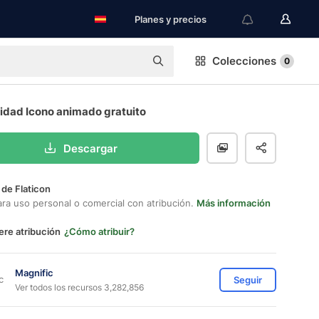
Planes y precios
Colecciones
0
lidad Icono animado gratuito
Descargar
 de Flaticon
ara uso personal o comercial con atribución.
Más información
ere atribución
¿Cómo atribuir?
Magnific
Seguir
Ver todos los recursos 3,282,856