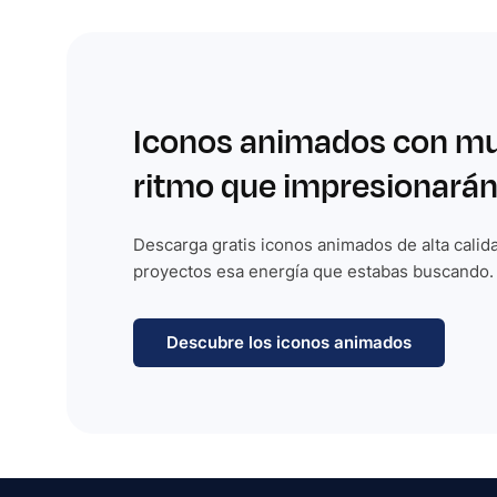
Iconos animados con m
ritmo que impresionarán
Descarga gratis iconos animados de alta calida
proyectos esa energía que estabas buscando.
Descubre los iconos animados