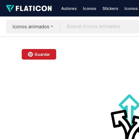
Autores
Iconos
Stickers
Iconos 
Iconos animados
Guardar