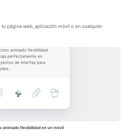
e tu página web, aplicación móvil o en cualquier
icono animado flexibilidad
aja perfectamente en
yectos de interfaz para
iles.
o animado flexibilidad en un móvil