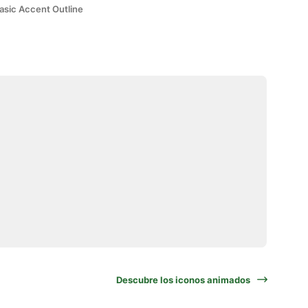
asic Accent Outline
Descubre los iconos animados