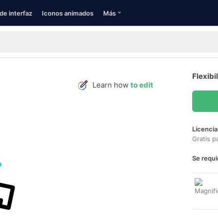
de interfaz
Iconos animados
Más
Flexibi
Learn how
to edit
Licencia
Gratis p
Se requi