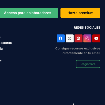
Acceso para colaboradores
Hazte premium
REDES SOCIALES
s
nosotros
Consigue recursos exclusivos
ia
directamente en tu email
os
Regístrate