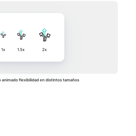
1x
1.5x
2x
no animado flexibilidad en distintos tamaños