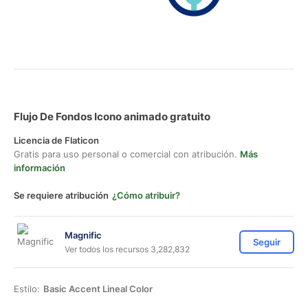
Flujo De Fondos Icono animado gratuito
Licencia de Flaticon
Gratis para uso personal o comercial con atribución.
Más
información
Se requiere atribución
¿Cómo atribuir?
Magnific
Seguir
Ver todos los recursos 3,282,832
Estilo:
Basic Accent Lineal Color