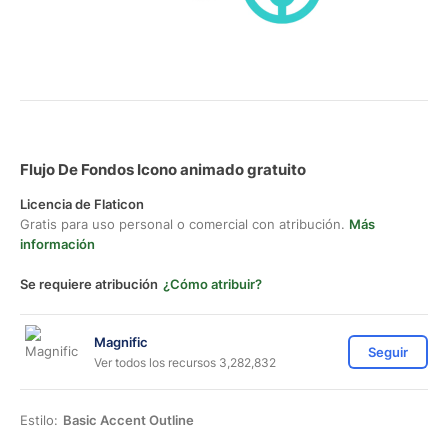
Flujo De Fondos Icono animado gratuito
Licencia de Flaticon
Gratis para uso personal o comercial con atribución.
Más
información
Se requiere atribución
¿Cómo atribuir?
Magnific
Seguir
Ver todos los recursos 3,282,832
Estilo:
Basic Accent Outline