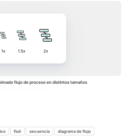
1x
1.5x
2x
 animado flujo de proceso en distintos tamaños
ico
fluir
secuencia
diagrama de flujo