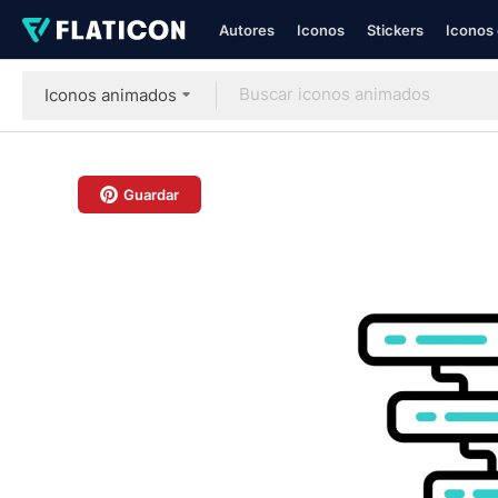
Autores
Iconos
Stickers
Iconos 
Iconos animados
Guardar