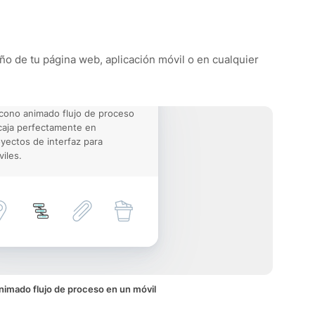
eño de tu página web, aplicación móvil o en cualquier
icono animado flujo de proceso
aja perfectamente en
yectos de interfaz para
iles.
nimado flujo de proceso en un móvil