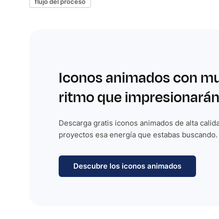
flujo del proceso
Iconos animados con m
ritmo que impresionarán
Descarga gratis iconos animados de alta calida
proyectos esa energía que estabas buscando.
Descubre los iconos animados