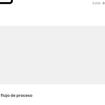
Estilo:
B
 flujo de proceso