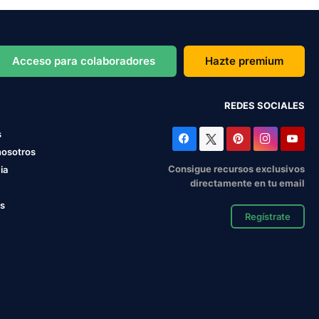
Acceso para colaboradores
Hazte premium
REDES SOCIALES
s
nosotros
Consigue recursos exclusivos
ia
directamente en tu email
os
Regístrate