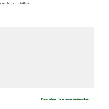
asic Accent Outline
Descubre los iconos animados