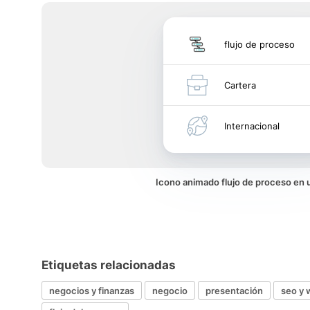
flujo de proceso
Cartera
Internacional
Icono animado flujo de proceso en
Etiquetas relacionadas
negocios y finanzas
negocio
presentación
seo y 