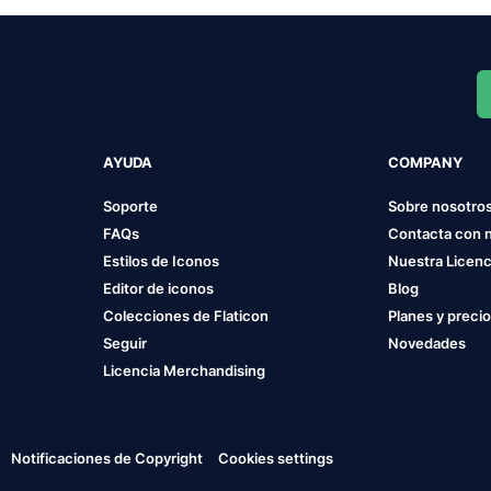
AYUDA
COMPANY
Soporte
Sobre nosotro
FAQs
Contacta con 
Estilos de Iconos
Nuestra Licenc
Editor de iconos
Blog
Colecciones de Flaticon
Planes y preci
Seguir
Novedades
Licencia Merchandising
Notificaciones de Copyright
Cookies settings