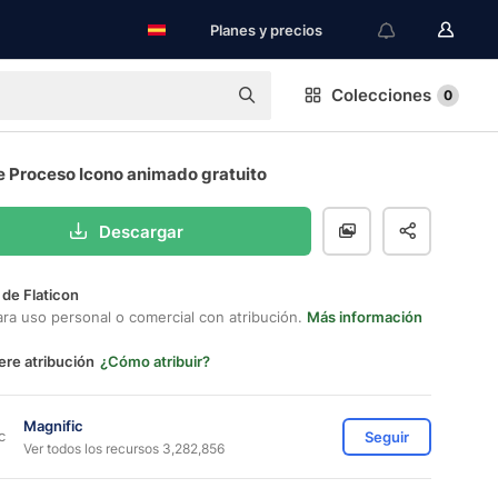
Planes y precios
Colecciones
0
e Proceso Icono animado gratuito
Descargar
 de Flaticon
ara uso personal o comercial con atribución.
Más información
ere atribución
¿Cómo atribuir?
Magnific
Seguir
Ver todos los recursos 3,282,856