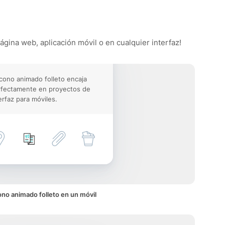
página web, aplicación móvil o en cualquier interfaz!
icono animado folleto encaja
rfectamente en proyectos de
erfaz para móviles.
ono animado folleto en un móvil