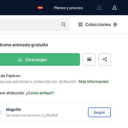
Planes y precios
Colecciones
0
 Icono animado gratuito
Descargar
 de Flaticon
ara uso personal o comercial con atribución.
Más información
ere atribución
¿Cómo atribuir?
Magnific
Seguir
Ver todos los recursos 3,282,856