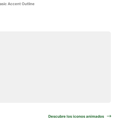
asic Accent Outline
Descubre los iconos animados