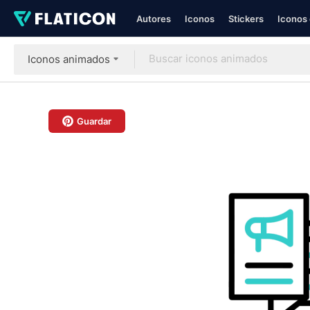
Autores
Iconos
Stickers
Iconos 
Iconos animados
Guardar