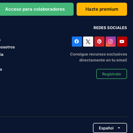
Acceso para colaboradores
Hazte premium
REDES SOCIALES
s
nosotros
Consigue recursos exclusivos
ia
directamente en tu email
os
Regístrate
Español