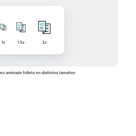
1x
1.5x
2x
cono animado folleto en distintos tamaños