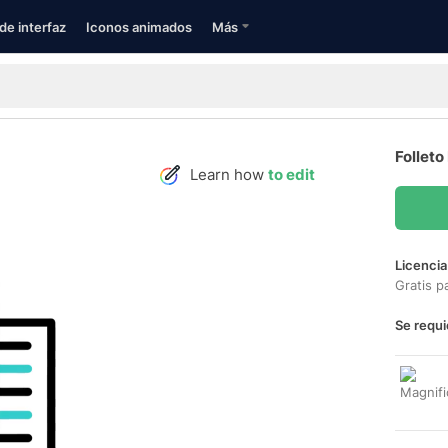
de interfaz
Iconos animados
Más
Folleto
Learn how
to edit
Licencia
Gratis p
Se requi