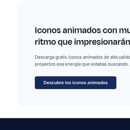
Iconos animados con m
ritmo que impresionarán
Descarga gratis iconos animados de alta calida
proyectos esa energía que estabas buscando.
Descubre los iconos animados