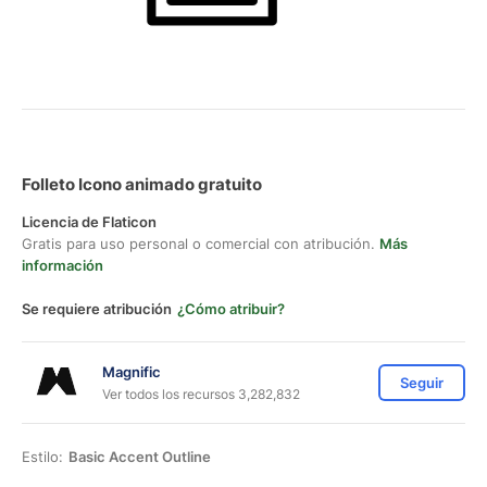
Folleto Icono animado gratuito
Licencia de Flaticon
Gratis para uso personal o comercial con atribución.
Más
información
Se requiere atribución
¿Cómo atribuir?
Magnific
Seguir
Ver todos los recursos 3,282,832
Estilo:
Basic Accent Outline