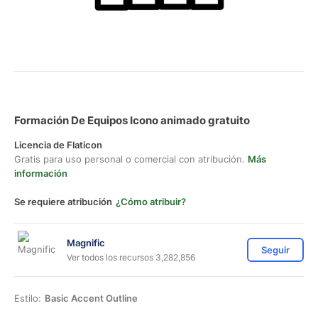
Formación De Equipos Icono animado gratuito
Licencia de Flaticon
Gratis para uso personal o comercial con atribución.
Más
información
Se requiere atribución
¿Cómo atribuir?
Magnific
Seguir
Ver todos los recursos 3,282,856
Estilo:
Basic Accent Outline