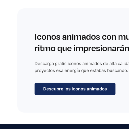
Iconos animados con m
ritmo que impresionarán
Descarga gratis iconos animados de alta calida
proyectos esa energía que estabas buscando.
Descubre los iconos animados