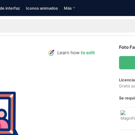
de interfaz
Iconos animados
Más
Foto Fa
Learn how
to edit
Licencia
Gratis p
Se requi