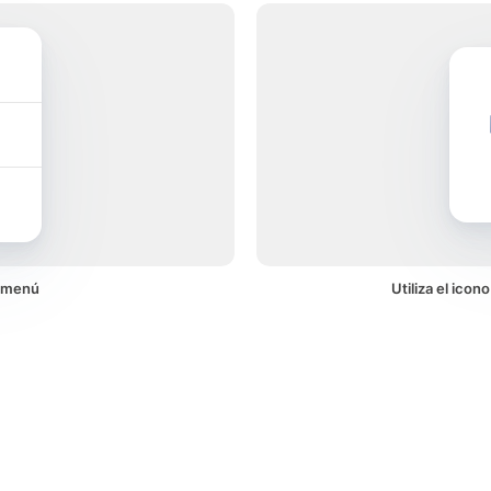
n menú
Utiliza el icon