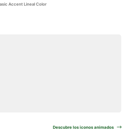
asic Accent Lineal Color
Descubre los iconos animados