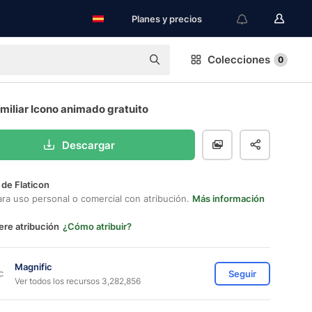
Planes y precios
Colecciones
0
miliar Icono animado gratuito
Descargar
 de Flaticon
ara uso personal o comercial con atribución.
Más información
ere atribución
¿Cómo atribuir?
Magnific
Seguir
Ver todos los recursos 3,282,856