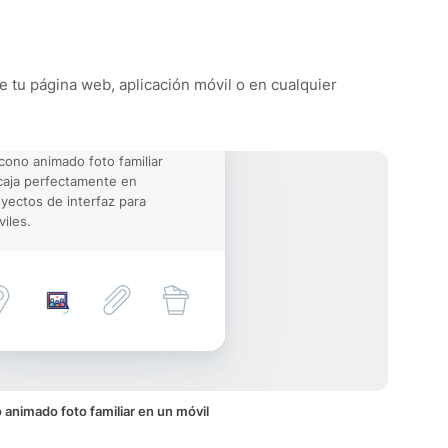
de tu página web, aplicación móvil o en cualquier
icono animado foto familiar
aja perfectamente en
yectos de interfaz para
iles.
 animado foto familiar en un móvil