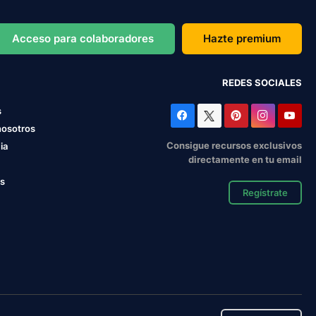
Acceso para colaboradores
Hazte premium
REDES SOCIALES
s
nosotros
Consigue recursos exclusivos
ia
directamente en tu email
os
Regístrate