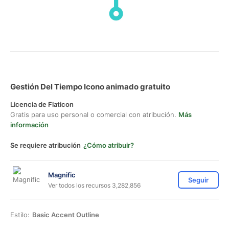
Gestión Del Tiempo Icono animado gratuito
Licencia de Flaticon
Gratis para uso personal o comercial con atribución.
Más
información
Se requiere atribución
¿Cómo atribuir?
Magnific
Seguir
Ver todos los recursos 3,282,856
Estilo:
Basic Accent Outline