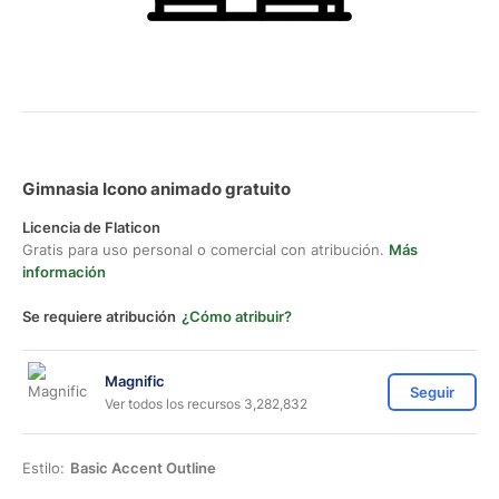
Gimnasia Icono animado gratuito
Licencia de Flaticon
Gratis para uso personal o comercial con atribución.
Más
información
Se requiere atribución
¿Cómo atribuir?
Magnific
Seguir
Ver todos los recursos 3,282,832
Estilo:
Basic Accent Outline