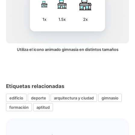
1x
1.5x
2x
Utiliza el icono animado gimnasia en distintos tamaños
Etiquetas relacionadas
edificio
deporte
arquitectura y ciudad
gimnasio
formación
aptitud