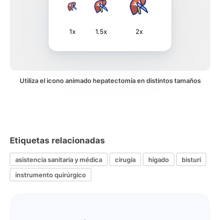
1x
1.5x
2x
Utiliza el icono animado hepatectomía en distintos tamaños
Etiquetas relacionadas
asistencia sanitaria y médica
cirugía
hígado
bisturí
instrumento quirúrgico