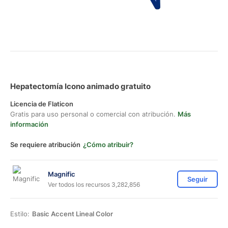
Hepatectomía Icono animado gratuito
Licencia de Flaticon
Gratis para uso personal o comercial con atribución.
Más
información
Se requiere atribución
¿Cómo atribuir?
Magnific
Seguir
Ver todos los recursos 3,282,856
Estilo:
Basic Accent Lineal Color