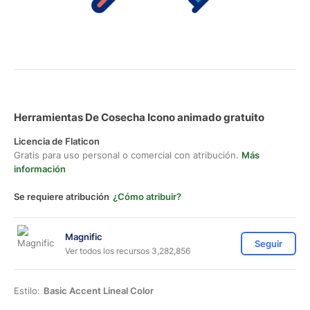
Herramientas De Cosecha Icono animado gratuito
Licencia de Flaticon
Gratis para uso personal o comercial con atribución.
Más
información
Se requiere atribución
¿Cómo atribuir?
Magnific
Seguir
Ver todos los recursos 3,282,856
Estilo:
Basic Accent Lineal Color