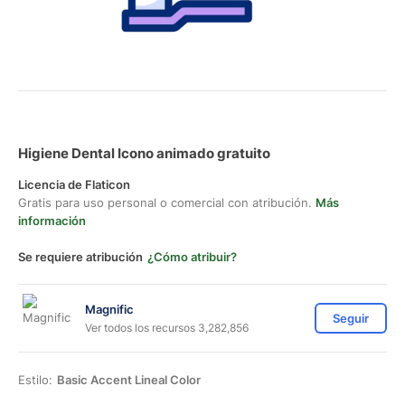
Higiene Dental Icono animado gratuito
Licencia de Flaticon
Gratis para uso personal o comercial con atribución.
Más
información
Se requiere atribución
¿Cómo atribuir?
Magnific
Seguir
Ver todos los recursos 3,282,856
Estilo:
Basic Accent Lineal Color