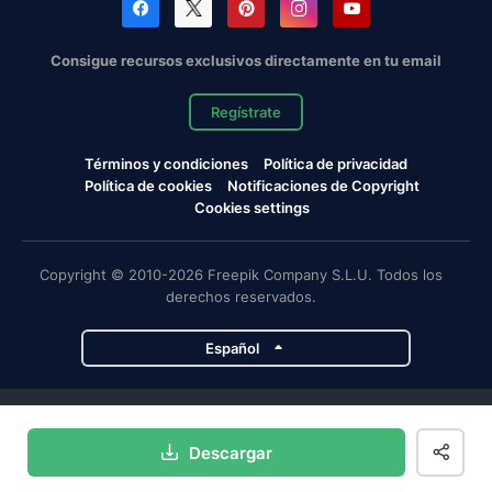
Consigue recursos exclusivos directamente en tu email
Regístrate
Términos y condiciones
Política de privacidad
Política de cookies
Notificaciones de Copyright
Cookies settings
Copyright © 2010-2026 Freepik Company S.L.U. Todos los
derechos reservados.
Español
Proyectos de Magnific
Descargar
Magnific
Flaticon
Slidesgo